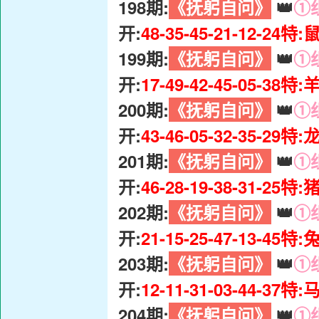
198期:
《抚躬自问》
👑
①
开:
48-35-45-21-12-24特:
199期:
《抚躬自问》
👑
①
开:
17-49-42-45-05-38特:
200期:
《抚躬自问》
👑
①
开:
43-46-05-32-35-29特:
201期:
《抚躬自问》
👑
①
开:
46-28-19-38-31-25特:
202期:
《抚躬自问》
👑
①
开:
21-15-25-47-13-45特:
203期:
《抚躬自问》
👑
①
开:
12-11-31-03-44-37特:
204期:
《抚躬自问》
👑
①