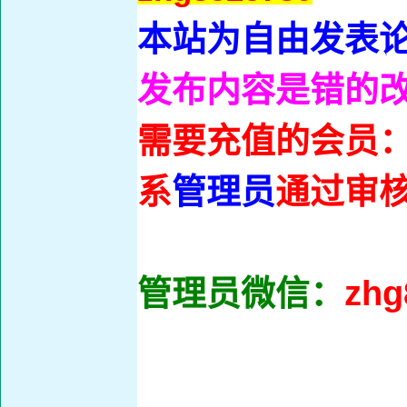
本站为自由发表
发布内容是错的
需要充值的会员
系
管理员
通过审
管理员微信：
zhg