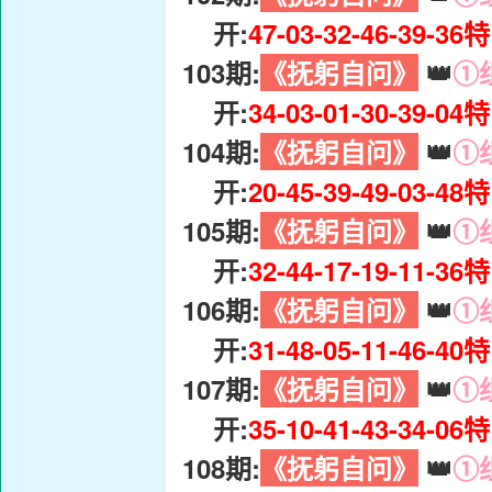
开:
47-03-32-46-39-36
103期:
《抚躬自问》
👑
①
开:
34-03-01-30-39-04
104期:
《抚躬自问》
👑
①
开:
20-45-39-49-03-48
105期:
《抚躬自问》
👑
①
开:
32-44-17-19-11-36
106期:
《抚躬自问》
👑
①
开:
31-48-05-11-46-40
107期:
《抚躬自问》
👑
①
开:
35-10-41-43-34-06
108期:
《抚躬自问》
👑
①