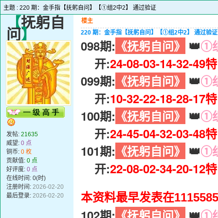
主题 :
220 期：金手指【抚躬自问】【①组2中2】 通过验证
【
抚躬自
楼主
问
】
220 期：金手指【抚躬自问】【①组2中2】 通过验证
098期:
《抚躬自问》
👑
①
开:
24-08-03-14-32-49
099期:
《抚躬自问》
👑
①
开:
10-32-22-18-28-17
100期:
《抚躬自问》
👑
①
开:
24-45-04-32-03-48
发帖:
21635
威望:
0 点
101期:
《抚躬自问》
👑
①
铜币:
0 枚
贡献值:
0 点
开:
22-08-02-34-20-12
好评度:
0 点
在线时间: 0(时)
注册时间:
2026-02-20
本资料最早发表在111558
最后登录:
2026-02-20
102期:
《抚躬自问》
👑
①