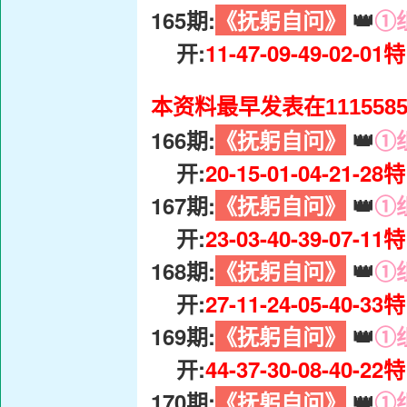
165期:
《抚躬自问》
👑
①
开:
11-47-09-49-02-01
本资料最早发表在111558
166期:
《抚躬自问》
👑
①
开:
20-15-01-04-21-28
167期:
《抚躬自问》
👑
①
开:
23-03-40-39-07-11
168期:
《抚躬自问》
👑
①
开:
27-11-24-05-40-33
169期:
《抚躬自问》
👑
①
开:
44-37-30-08-40-22
170期:
《抚躬自问》
👑
①