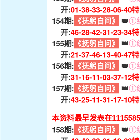
开:
01-38-33-28-06-40
154期:
《抚躬自问》
👑
①
开:
46-28-42-31-23-34
155期:
《抚躬自问》
👑
①
开:
21-37-46-13-40-47
156期:
《抚躬自问》
👑
①
开:
31-16-11-03-37-12
157期:
《抚躬自问》
👑
①
开:
43-25-11-31-17-10
本资料最早发表在111558
158期:
《抚躬自问》
👑
①